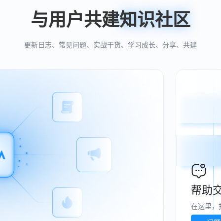
与用户共建
知识社区
更新日志、常见问题、实战干货、学习成长、分享、共建
帮助
在这里，