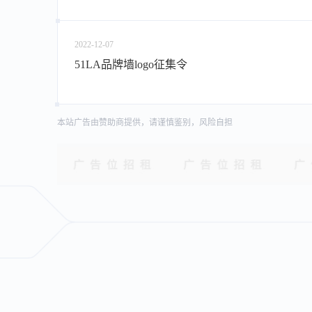
2022-12-07
51LA品牌墙logo征集令
本站广告由赞助商提供，请谨慎鉴别，风险自担