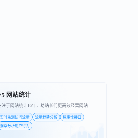
V5 网站统计
专注于网站统计16年，助站长们更高效经营网站
实时监测访问流量
流量趋势分析
稳定性接口
洞察分析用户行为