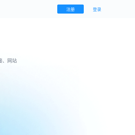
注册
登录
接、网站