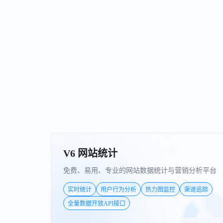
V6 网站统计
免费、易用、专业的网站数据统计与营销分析平台
实时统计
用户行为分析
热力图监控
渠道追踪
全量数据开放API接口