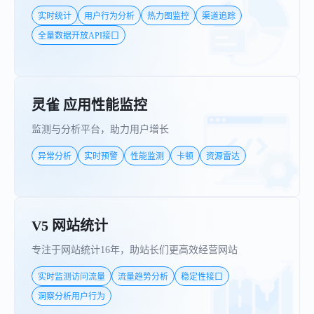
实时统计
用户行为分析
热力图监控
渠道追踪
全量数据开放API接口
灵雀 应用性能监控
监测与分析平台，助力用户增长
异常分析
实时预警
性能监测
卡顿
资源雷达
V5 网站统计
专注于网站统计16年，助站长们更高效经营网站
实时监测访问流量
流量趋势分析
稳定性接口
洞察分析用户行为